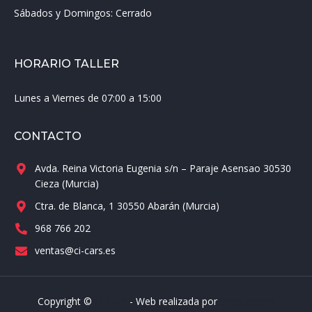
Sábados y Domingos:
Cerrado
HORARIO TALLER
Lunes a Viernes de 07:00 a 15:00
CONTACTO
Avda. Reina Victoria Eugenia s/n – Paraje Asensao 30530
Cieza (Murcia)
Ctra. de Blanca, 1 30550 Abarán (Murcia)
968 766 202
ventas@ci-cars.es
Copyright ©
Ci-Cars
- Web realizada por
Smartpeach