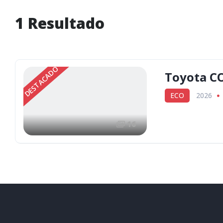
1
Resultado
DESTACADO
Toyota C
ECO
2026
16