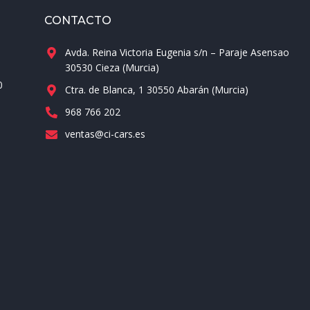
CONTACTO
Avda. Reina Victoria Eugenia s/n – Paraje Asensao
30530 Cieza (Murcia)
0
Ctra. de Blanca, 1 30550 Abarán (Murcia)
968 766 202
ventas@ci-cars.es