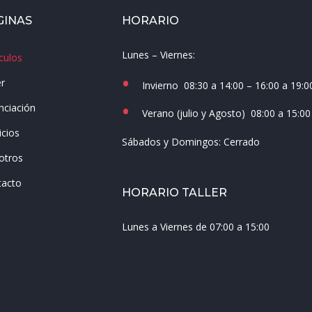
GINAS
HORARIO
Lunes – Viernes:
culos
er
Invierno
08:30 a 14:00 – 16:00 a 19:0
nciación
Verano (julio y Agosto)
08:00 a 15:00
icios
Sábados y Domingos:
Cerrado
otros
tacto
HORARIO TALLER
Lunes a Viernes de 07:00 a 15:00