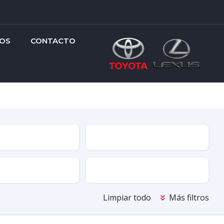
OS
CONTACTO
a
Condición
ión
Tracción
Limpiar todo
Más filtros