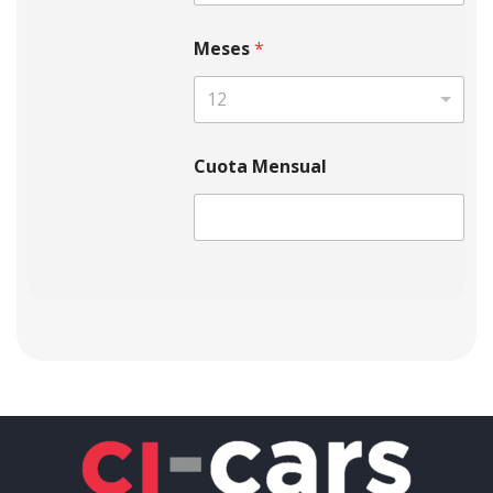
Meses
*
12
Cuota Mensual