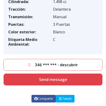
Cilindrada:
1.498 cc
Tracción:
Delantera
Transmisión:
Manual
Puertas:
3 Puertas
Color exterior:
Blanco
Etiqueta Medio
C
Ambiental:
346 *** *** - descubrir
Send message
Compartir
Tweet