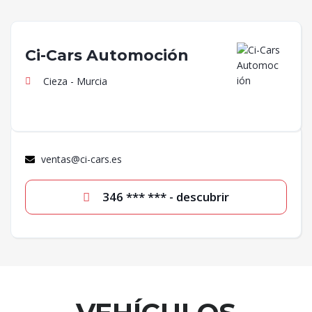
Ci-Cars Automoción
Cieza - Murcia
ventas@ci-cars.es
346 *** *** - descubrir