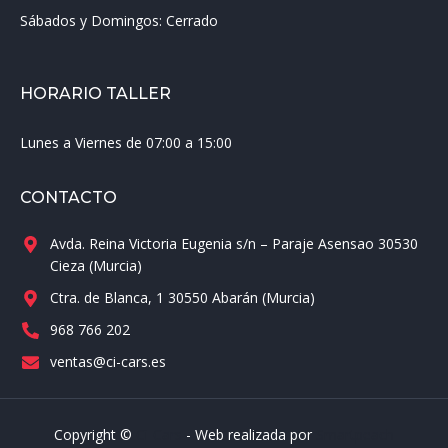
Sábados y Domingos:
Cerrado
HORARIO TALLER
Lunes a Viernes de 07:00 a 15:00
CONTACTO
Avda. Reina Victoria Eugenia s/n – Paraje Asensao 30530
Cieza (Murcia)
Ctra. de Blanca, 1 30550 Abarán (Murcia)
968 766 202
ventas@ci-cars.es
Copyright ©
Ci-Cars
- Web realizada por
Smartpeach