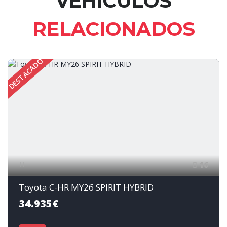
VEHÍCULOS
RELACIONADOS
DESTACADO
16
Toyota C-HR MY26 SPIRIT HYBRID
34.935€